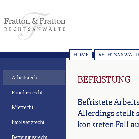
HOME
RECHTSANWÄLT
BEFRISTUNG
Arbeitsrecht
Familienrecht
Befristete Arbeit
Mietrecht
Allerdings stellt 
Insolvenzrecht
konkreten Fall a
Betreuungsrecht