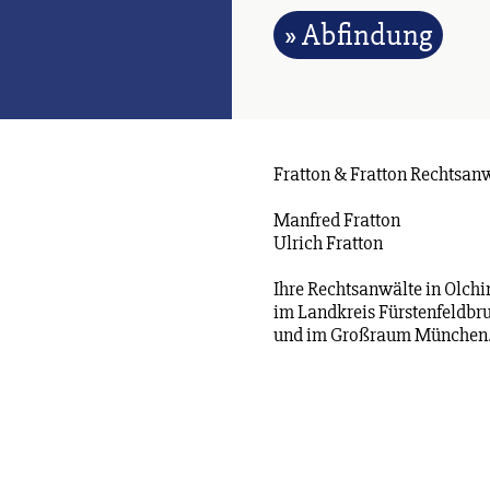
» Abfindung
Fratton & Fratton Rechtsan
Manfred Fratton
Ulrich Fratton
Ihre Rechtsanwälte in Olchi
im Landkreis Fürstenfeldbr
und im Großraum München