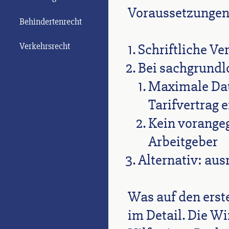
Voraussetzungen 
Behindertenrecht
Verkehrsrecht
Schriftliche Ve
Bei sachgrundl
Maximale Dau
Tarifvertrag e
Kein vorange
Arbeitgeber
Alternativ: aus
Was auf den erste
im Detail. Die W