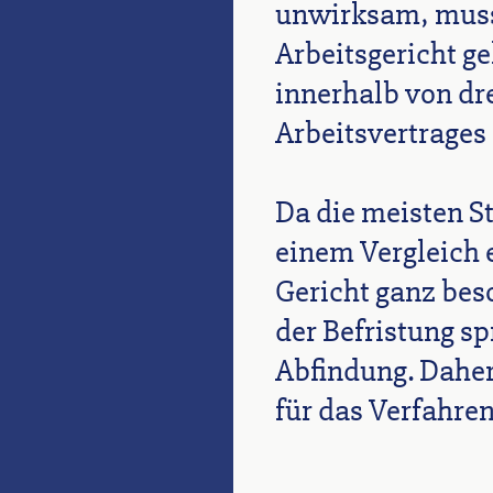
unwirksam, muss
Arbeitsgericht ge
innerhalb von dr
Arbeitsvertrages 
Da die meisten St
einem Vergleich 
Gericht ganz bes
der Befristung sp
Abfindung. Daher 
für das Verfahre