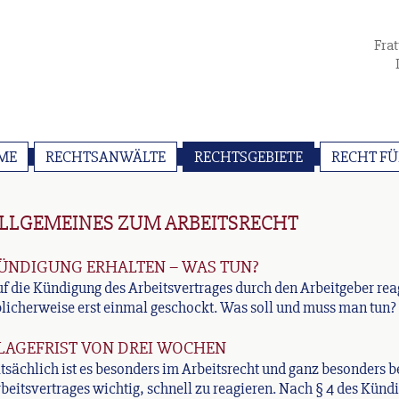
Fra
ME
RECHTSANWÄLTE
RECHTSGEBIETE
RECHT F
LLGEMEINES ZUM ARBEITSRECHT
ÜNDIGUNG ERHALTEN – WAS TUN?
f die Kündigung des Arbeitsvertrages durch den Arbeitgeber re
licherweise erst einmal geschockt. Was soll und muss man tun?
LAGEFRIST VON DREI WOCHEN
tsächlich ist es besonders im Arbeitsrecht und ganz besonders b
beitsvertrages wichtig, schnell zu reagieren. Nach § 4 des Kün