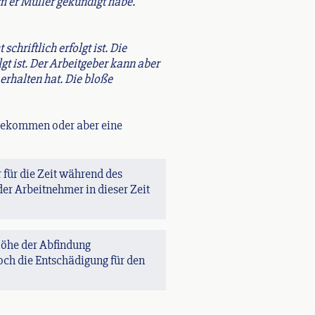
em er Müller gekündigt habe.
chriftlich erfolgt ist. Die
gt ist. Der Arbeitgeber kann aber
erhalten hat. Die bloße
kbekommen oder aber eine
r für die Zeit während des
er Arbeitnehmer in dieser Zeit
 Höhe der Abfindung
och die Entschädigung für den